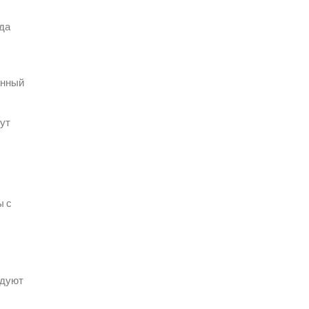
ода
анный
гут
ы с
ндуют