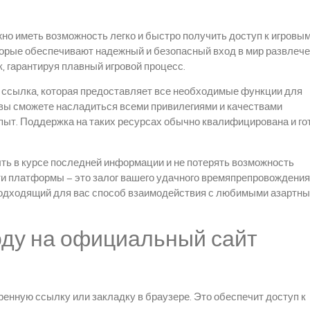
жно иметь возможность легко и быстро получить доступ к игровы
орые обеспечивают надежный и безопасный вход в мир развлече
, гарантируя плавный игровой процесс.
 ссылка, которая предоставляет все необходимые функции для
 вы сможете насладиться всеми привилегиями и качествами
ыт. Поддержка на таких ресурсах обычно квалифицирована и го
ть в курсе последней информации и не потерять возможность
ти платформы – это залог вашего удачного времяпрепровождения
подходящий для вас способ взаимодействия с любимыми азартн
оду на официальный сайт
енную ссылку или закладку в браузере. Это обеспечит доступ к