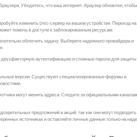
браузера. Убедитесь, что ваш интернет-браузер обновлен, чтоб
пробуйте изменить DNS-сервер на вашем устройстве. Переход на
.1), может помочь в доступе к заблокированным ресурсам.
ачительно облегчить задачу. Выберите надежного провайдера и
н.
е двухфакторную аутентификацию и сложные пароли для защиты
уальные версии. Существуют специализированные форумы и
новостями.
ботчики могут менять адреса. Следите за официальными канала
дозрительных предложений и акций, так как они могут подводить
еренных источниках и оставляйте личные данные только на над