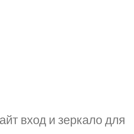
йт вход и зеркало для